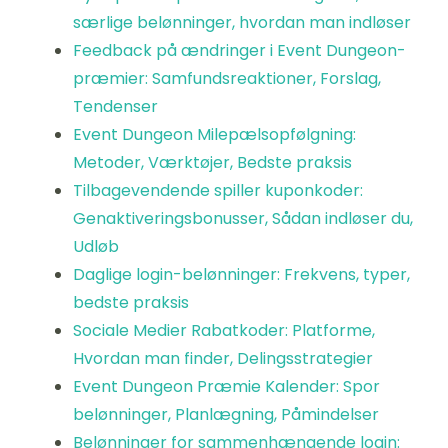
særlige belønninger, hvordan man indløser
Feedback på ændringer i Event Dungeon-
præmier: Samfundsreaktioner, Forslag,
Tendenser
Event Dungeon Milepælsopfølgning:
Metoder, Værktøjer, Bedste praksis
Tilbagevendende spiller kuponkoder:
Genaktiveringsbonusser, Sådan indløser du,
Udløb
Daglige login-belønninger: Frekvens, typer,
bedste praksis
Sociale Medier Rabatkoder: Platforme,
Hvordan man finder, Delingsstrategier
Event Dungeon Præmie Kalender: Spor
belønninger, Planlægning, Påmindelser
Belønninger for sammenhængende login: