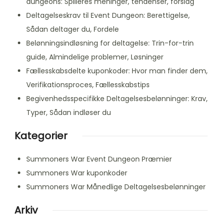
dungeons: Spilleres meninger, tendenser, forslag
Deltagelseskrav til Event Dungeon: Berettigelse,
Sådan deltager du, Fordele
Belønningsindløsning for deltagelse: Trin-for-trin
guide, Almindelige problemer, Løsninger
Fællesskabsdelte kuponkoder: Hvor man finder dem,
Verifikationsproces, Fællesskabstips
Begivenhedsspecifikke Deltagelsesbelønninger: Krav,
Typer, Sådan indløser du
Kategorier
Summoners War Event Dungeon Præmier
Summoners War kuponkoder
Summoners War Månedlige Deltagelsesbelønninger
Arkiv