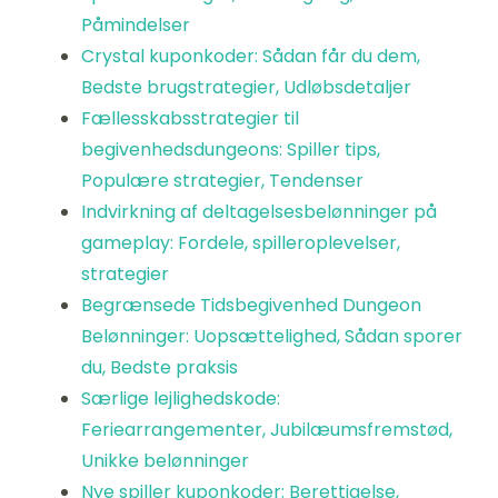
Påmindelser
Crystal kuponkoder: Sådan får du dem,
Bedste brugstrategier, Udløbsdetaljer
Fællesskabsstrategier til
begivenhedsdungeons: Spiller tips,
Populære strategier, Tendenser
Indvirkning af deltagelsesbelønninger på
gameplay: Fordele, spilleroplevelser,
strategier
Begrænsede Tidsbegivenhed Dungeon
Belønninger: Uopsættelighed, Sådan sporer
du, Bedste praksis
Særlige lejlighedskode:
Feriearrangementer, Jubilæumsfremstød,
Unikke belønninger
Nye spiller kuponkoder: Berettigelse,