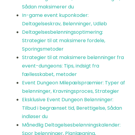
Sådan maksimerer du
In-game event kuponkoder:
Deltagelseskrav, Belønninger, Udløb
Deltagelsesbelønningsoptimering:
Strategier til at maksimere fordele,
Sporingsmetoder
Strategier til at maksimere belønninger fra
event-dungeons: Tips, indsigt fra
fællesskabet, metoder
Event Dungeon Milepælspræmier: Typer af
belønninger, Kravningsproces, Strategier
Eksklusive Event Dungeon Belønninger:
Tilbud i begrænset tid, Berettigelse, Sådan
indløser du
Månedlig Deltagelsesbelønningskalender:
Spor belønninger, Planlægning,