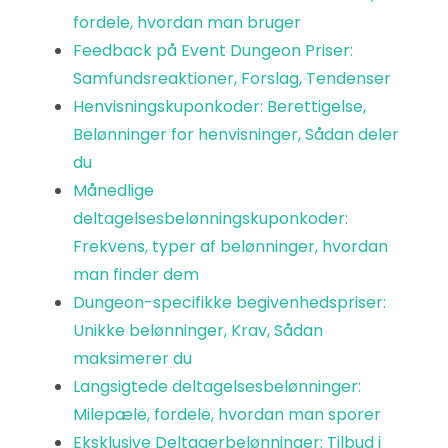
fordele, hvordan man bruger
Feedback på Event Dungeon Priser:
Samfundsreaktioner, Forslag, Tendenser
Henvisningskuponkoder: Berettigelse,
Belønninger for henvisninger, Sådan deler
du
Månedlige
deltagelsesbelønningskuponkoder:
Frekvens, typer af belønninger, hvordan
man finder dem
Dungeon-specifikke begivenhedspriser:
Unikke belønninger, Krav, Sådan
maksimerer du
Langsigtede deltagelsesbelønninger:
Milepæle, fordele, hvordan man sporer
Eksklusive Deltagerbelønninger: Tilbud i