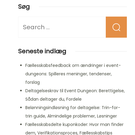
Søg
Looking
for
Something?
Seneste indlæg
Fællesskabsfeedback om ændringer i event-
dungeons: Spilleres meninger, tendenser,
forslag
Deltagelseskrav til Event Dungeon: Berettigelse,
Sådan deltager du, Fordele
Belønningsindløsning for deltagelse: Trin-for-
trin guide, Almindelige problemer, Løsninger
Fællesskabsdelte kuponkoder: Hvor man finder
dem, Verifikationsproces, Fællesskabstips