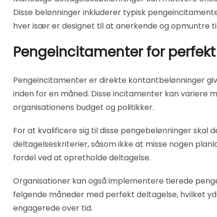
Disse belønninger inkluderer typisk pengeincitament
hver især er designet til at anerkende og opmuntre til
Pengeincitamenter for perfekt
Pengeincitamenter er direkte kontantbelønninger give
inden for en måned. Disse incitamenter kan variere me
organisationens budget og politikker.
For at kvalificere sig til disse pengebelønninger skal
deltagelseskriterier, såsom ikke at misse nogen plan
fordel ved at opretholde deltagelse.
Organisationer kan også implementere tierede penge
følgende måneder med perfekt deltagelse, hvilket yder
engagerede over tid.