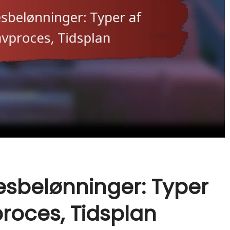
esbelønninger: Typer
proces, Tidsplan