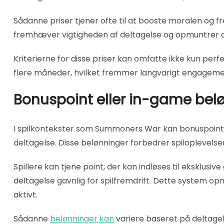
Sådanne priser tjener ofte til at booste moralen og 
fremhæver vigtigheden af deltagelse og opmuntrer an
Kriterierne for disse priser kan omfatte ikke kun per
flere måneder, hvilket fremmer langvarigt engageme
Bonuspoint eller in-game be
I spilkontekster som Summoners War kan bonuspoint 
deltagelse. Disse belønninger forbedrer spiloplevelse
Spillere kan tjene point, der kan indløses til eksklusi
deltagelse gavnlig for spilfremdrift. Dette system op
aktivt.
Sådanne
belønninger kan
variere baseret på deltage