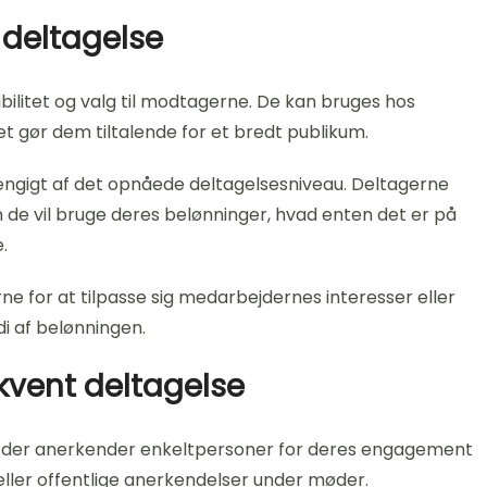
 deltagelse
bilitet og valg til modtagerne. De kan bruges hos
ket gør dem tiltalende for et bredt publikum.
hængigt af det opnåede deltagelsesniveau. Deltagerne
 de vil bruge deres belønninger, hvad enten det er på
.
e for at tilpasse sig medarbejdernes interesser eller
i af belønningen.
kvent deltagelse
 der anerkender enkeltpersoner for deres engagement
r eller offentlige anerkendelser under møder.