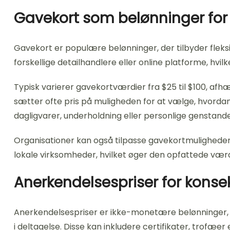
Gavekort som belønninger for
Gavekort er populære belønninger, der tilbyder fleksi
forskellige detailhandlere eller online platforme, hvil
Typisk varierer gavekortværdier fra $25 til $100, af
sætter ofte pris på muligheden for at vælge, hvordan
dagligvarer, underholdning eller personlige genstande
Organisationer kan også tilpasse gavekortmulighedern
lokale virksomheder, hvilket øger den opfattede værd
Anerkendelsespriser for konse
Anerkendelsespriser er ikke-monetære belønninger,
i deltagelse. Disse kan inkludere certifikater, trofæe