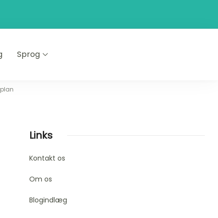
g
Sprog
splan
Links
Kontakt os
Om os
Blogindlæg