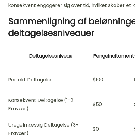
konsekvent engagerer sig over tid, hvilket skaber e
Sammenligning af belønninge
deltagelsesniveauer
Deltagelsesniveau
Pengeincitament
Perfekt Deltagelse
$100
Konsekvent Deltagelse (1-2
$50
Fravær)
Uregelmæssig Deltagelse (3+
$0
Fravær)