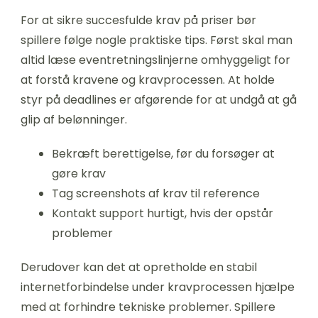
For at sikre succesfulde krav på priser bør
spillere følge nogle praktiske tips. Først skal man
altid læse eventretningslinjerne omhyggeligt for
at forstå kravene og kravprocessen. At holde
styr på deadlines er afgørende for at undgå at gå
glip af belønninger.
Bekræft berettigelse, før du forsøger at
gøre krav
Tag screenshots af krav til reference
Kontakt support hurtigt, hvis der opstår
problemer
Derudover kan det at opretholde en stabil
internetforbindelse under kravprocessen hjælpe
med at forhindre tekniske problemer. Spillere