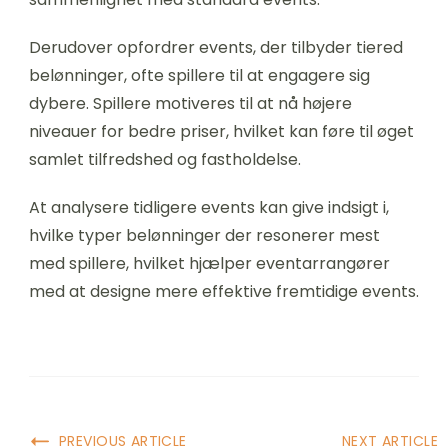
Derudover opfordrer events, der tilbyder tiered
belønninger, ofte spillere til at engagere sig
dybere. Spillere motiveres til at nå højere
niveauer for bedre priser, hvilket kan føre til øget
samlet tilfredshed og fastholdelse.
At analysere tidligere events kan give indsigt i,
hvilke typer belønninger der resonerer mest
med spillere, hvilket hjælper eventarrangører
med at designe mere effektive fremtidige events.
Post
PREVIOUS ARTICLE
NEXT ARTICLE