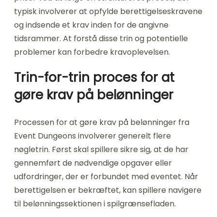
typisk involverer at opfylde berettigelseskravene
og indsende et krav inden for de angivne
tidsrammer. At forstå disse trin og potentielle
problemer kan forbedre kravoplevelsen.
Trin-for-trin proces for at
gøre krav på belønninger
Processen for at gøre krav på belønninger fra
Event Dungeons involverer generelt flere
nøgletrin. Først skal spillere sikre sig, at de har
gennemført de nødvendige opgaver eller
udfordringer, der er forbundet med eventet. Når
berettigelsen er bekræftet, kan spillere navigere
til belønningssektionen i spilgrænsefladen.