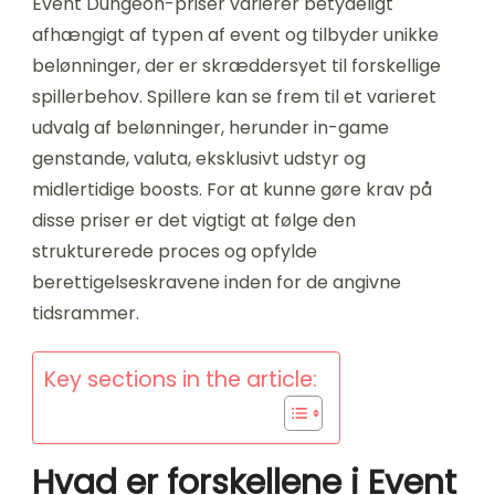
Event Dungeon-priser varierer betydeligt
afhængigt af typen af event og tilbyder unikke
belønninger, der er skræddersyet til forskellige
spillerbehov. Spillere kan se frem til et varieret
udvalg af belønninger, herunder in-game
genstande, valuta, eksklusivt udstyr og
midlertidige boosts. For at kunne gøre krav på
disse priser er det vigtigt at følge den
strukturerede proces og opfylde
berettigelseskravene inden for de angivne
tidsrammer.
Key sections in the article:
Hvad er forskellene i Event