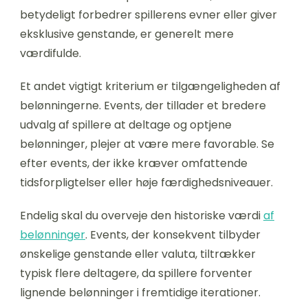
betydeligt forbedrer spillerens evner eller giver
eksklusive genstande, er generelt mere
værdifulde.
Et andet vigtigt kriterium er tilgængeligheden af
belønningerne. Events, der tillader et bredere
udvalg af spillere at deltage og optjene
belønninger, plejer at være mere favorable. Se
efter events, der ikke kræver omfattende
tidsforpligtelser eller høje færdighedsniveauer.
Endelig skal du overveje den historiske værdi
af
belønninger
. Events, der konsekvent tilbyder
ønskelige genstande eller valuta, tiltrækker
typisk flere deltagere, da spillere forventer
lignende belønninger i fremtidige iterationer.