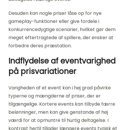
Desuden kan nogle priser låse op for nye
gameplay-funktioner eller give fordele i
konkurrencedygtige scenarier, hvilket gør dem
meget eftertragtede af spillere, der ønsker at
forbedre deres præstation.
Indflydelse af eventvarighed
på prisvariationer
Varigheden af et event kan i høj grad påvirke
typerne og mængderne af priser, der er
tilgængelige. Kortere events kan tilbyde færre
belønninger, men kan give genstande af høj
værdi for at opmuntre til hurtig deltagelse. I
kontrast hertil tillader længere events typisk et