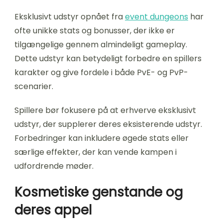
Eksklusivt udstyr opnået fra
event dungeons
har
ofte unikke stats og bonusser, der ikke er
tilgængelige gennem almindeligt gameplay.
Dette udstyr kan betydeligt forbedre en spillers
karakter og give fordele i både PvE- og PvP-
scenarier.
Spillere bør fokusere på at erhverve eksklusivt
udstyr, der supplerer deres eksisterende udstyr.
Forbedringer kan inkludere øgede stats eller
særlige effekter, der kan vende kampen i
udfordrende møder.
Kosmetiske genstande og
deres appel