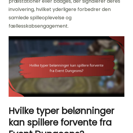
præstationer eller badges, der signalerer deres
involvering, hvilket yderligere forbedrer den
samlede spilleoplevelse og
fællesskabsengagement.
Hvilke typer belønninger
kan spillere forvente fra