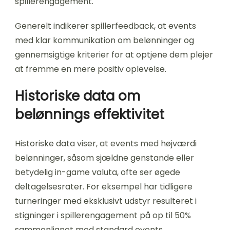
spillerengagement.
Generelt indikerer spillerfeedback, at events
med klar kommunikation om belønninger og
gennemsigtige kriterier for at optjene dem plejer
at fremme en mere positiv oplevelse.
Historiske data om
belønnings effektivitet
Historiske data viser, at events med højværdi
belønninger, såsom sjældne genstande eller
betydelig in-game valuta, ofte ser øgede
deltagelsesrater. For eksempel har tidligere
turneringer med eksklusivt udstyr resulteret i
stigninger i spillerengagement på op til 50%
sammenlignet med standard events.