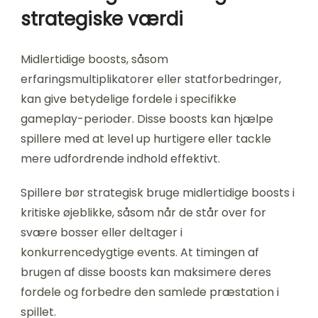
strategiske værdi
Midlertidige boosts, såsom
erfaringsmultiplikatorer eller statforbedringer,
kan give betydelige fordele i specifikke
gameplay-perioder. Disse boosts kan hjælpe
spillere med at level up hurtigere eller tackle
mere udfordrende indhold effektivt.
Spillere bør strategisk bruge midlertidige boosts i
kritiske øjeblikke, såsom når de står over for
svære bosser eller deltager i
konkurrencedygtige events. At timingen af
brugen af disse boosts kan maksimere deres
fordele og forbedre den samlede præstation i
spillet.