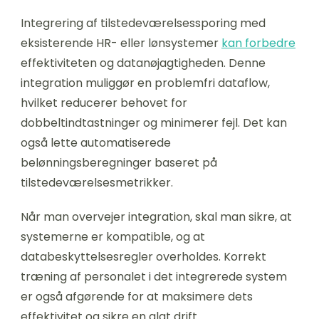
Integrering af tilstedeværelsessporing med
eksisterende HR- eller lønsystemer
kan forbedre
effektiviteten og datanøjagtigheden. Denne
integration muliggør en problemfri dataflow,
hvilket reducerer behovet for
dobbeltindtastninger og minimerer fejl. Det kan
også lette automatiserede
belønningsberegninger baseret på
tilstedeværelsesmetrikker.
Når man overvejer integration, skal man sikre, at
systemerne er kompatible, og at
databeskyttelsesregler overholdes. Korrekt
træning af personalet i det integrerede system
er også afgørende for at maksimere dets
effektivitet og sikre en glat drift.