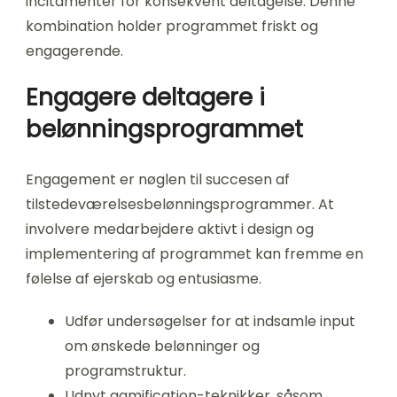
incitamenter for konsekvent deltagelse. Denne
kombination holder programmet friskt og
engagerende.
Engagere deltagere i
belønningsprogrammet
Engagement er nøglen til succesen af
tilstedeværelsesbelønningsprogrammer. At
involvere medarbejdere aktivt i design og
implementering af programmet kan fremme en
følelse af ejerskab og entusiasme.
Udfør undersøgelser for at indsamle input
om ønskede belønninger og
programstruktur.
Udnyt gamification-teknikker, såsom