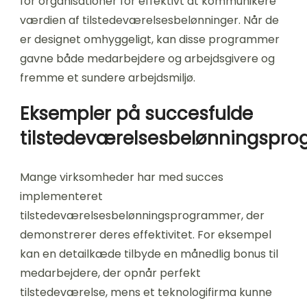
for organisationer for effektivt at kommunikere
værdien af tilstedeværelsesbelønninger. Når de
er designet omhyggeligt, kan disse programmer
gavne både medarbejdere og arbejdsgivere og
fremme et sundere arbejdsmiljø.
Eksempler på succesfulde
tilstedeværelsesbelønningspr
Mange virksomheder har med succes
implementeret
tilstedeværelsesbelønningsprogrammer, der
demonstrerer deres effektivitet. For eksempel
kan en detailkæde tilbyde en månedlig bonus til
medarbejdere, der opnår perfekt
tilstedeværelse, mens et teknologifirma kunne