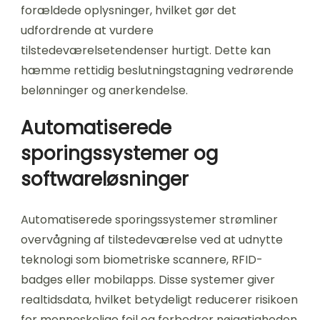
forældede oplysninger, hvilket gør det
udfordrende at vurdere
tilstedeværelsetendenser hurtigt. Dette kan
hæmme rettidig beslutningstagning vedrørende
belønninger og anerkendelse.
Automatiserede
sporingssystemer og
softwareløsninger
Automatiserede sporingssystemer strømliner
overvågning af tilstedeværelse ved at udnytte
teknologi som biometriske scannere, RFID-
badges eller mobilapps. Disse systemer giver
realtidsdata, hvilket betydeligt reducerer risikoen
for menneskelige fejl og forbedrer nøjagtigheden