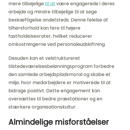
mere tilbøjelige
til at
være engagerede i deres
arbejde og mindre tilbøjelige til at søge
beskæftigelse andetsteds. Denne følelse af
tilhørsforhold kan føre til højere
fastholdelsesrater, hvilket reducerer
omkostningerne ved personaleudskiftning.
Desuden kan et velstruktureret
tilstedeværelsesbelønningsprogram forbedre
den samlede arbejdspladsmoral og skabe et
miljø, hvor medarbejdere er motiverede til at
bidrage positivt. Dette engagement kan
oversættes til bedre præstationer og en
stærkere organisationskultur.
Almindelige misforståelser