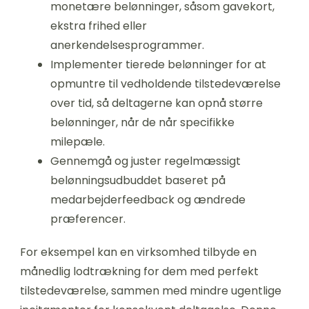
monetære belønninger, såsom gavekort,
ekstra frihed eller
anerkendelsesprogrammer.
Implementer tierede belønninger for at
opmuntre til vedholdende tilstedeværelse
over tid, så deltagerne kan opnå større
belønninger, når de når specifikke
milepæle.
Gennemgå og juster regelmæssigt
belønningsudbuddet baseret på
medarbejderfeedback og ændrede
præferencer.
For eksempel kan en virksomhed tilbyde en
månedlig lodtrækning for dem med perfekt
tilstedeværelse, sammen med mindre ugentlige