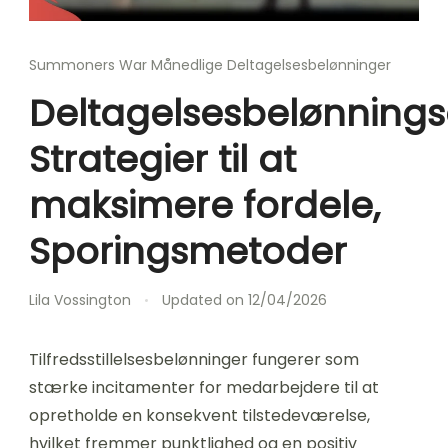
Summoners War Månedlige Deltagelsesbelønninger
Deltagelsesbelønnings
Strategier til at
maksimere fordele,
Sporingsmetoder
Lila Vossington
Updated on
12/04/2026
Tilfredsstillelsesbelønninger fungerer som
stærke incitamenter for medarbejdere til at
opretholde en konsekvent tilstedeværelse,
hvilket fremmer punktlighed og en positiv