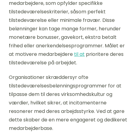
medarbejdere, som opfylder specifikke
tilstedeværelseskriterier, såsom perfekt
tilstedeværelse eller minimale fravær. Disse
belønninger kan tage mange former, herunder
monetære bonusser, gavekort, ekstra betalt
frihed eller anerkendelsesprogrammer. Målet er
at motivere medarbejdere
til at
prioritere deres
tilstedeværelse på arbejdet.
Organisationer skræddersyr ofte
tilstedeværelsesbelønningsprogrammer for at
tilpasse dem til deres virksomhedskultur og
værdier, hvilket sikrer, at incitamenterne
resonerer med deres arbejdsstyrke. Ved at gøre
dette skaber de en mere engageret og dedikeret
medarbejderbase.