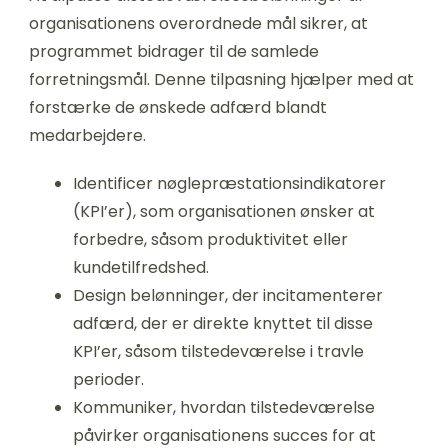
organisationens overordnede mål sikrer, at
programmet bidrager til de samlede
forretningsmål. Denne tilpasning hjælper med at
forstærke de ønskede adfærd blandt
medarbejdere.
Identificer nøglepræstationsindikatorer
(KPI’er), som organisationen ønsker at
forbedre, såsom produktivitet eller
kundetilfredshed.
Design belønninger, der incitamenterer
adfærd, der er direkte knyttet til disse
KPI’er, såsom tilstedeværelse i travle
perioder.
Kommuniker, hvordan tilstedeværelse
påvirker organisationens succes for at