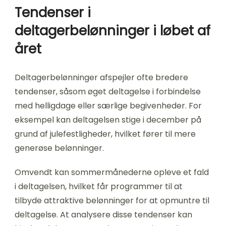
Tendenser i
deltagerbelønninger i løbet af
året
Deltagerbelønninger afspejler ofte bredere
tendenser, såsom øget deltagelse i forbindelse
med helligdage eller særlige begivenheder. For
eksempel kan deltagelsen stige i december på
grund af julefestligheder, hvilket fører til mere
generøse belønninger.
Omvendt kan sommermånederne opleve et fald
i deltagelsen, hvilket får programmer til at
tilbyde attraktive belønninger for at opmuntre til
deltagelse. At analysere disse tendenser kan