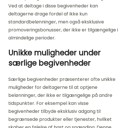
Ved at deltage i disse begivenheder kan
deltagerne drage fordel af ikke kun
standardbelønninger, men også eksklusive
promoveringsbonusser, der ikke er tilgængelige i
almindelige perioder.
Unikke muligheder under
særlige begivenheder
Særlige begivenheder præsenterer ofte unikke
muligheder for deltagerne til at optjene
belønninger, der ikke er tilgængelige på andre
tidspunkter. For eksempel kan visse
begivenheder tilbyde eksklusiv adgang til
begrænsede produkter eller tjenester, hvilket
skaber en følelse af hast og spænding. Denne