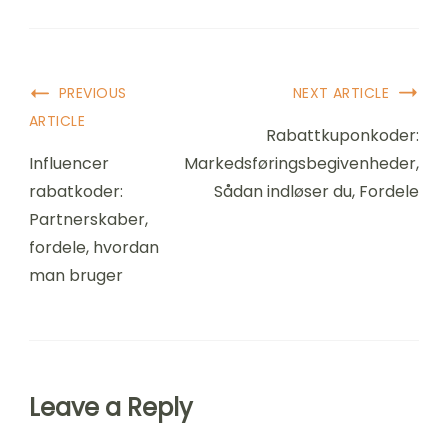
Post
PREVIOUS
NEXT ARTICLE
ARTICLE
Navigation
Rabattkuponkoder:
Influencer
Markedsføringsbegivenheder,
rabatkoder:
Sådan indløser du, Fordele
Partnerskaber,
fordele, hvordan
man bruger
Leave a Reply