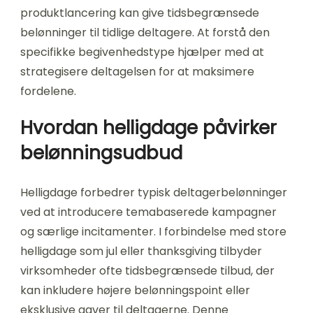
produktlancering kan give tidsbegrænsede
belønninger til tidlige deltagere. At forstå den
specifikke begivenhedstype hjælper med at
strategisere deltagelsen for at maksimere
fordelene.
Hvordan helligdage påvirker
belønningsudbud
Helligdage forbedrer typisk deltagerbelønninger
ved at introducere temabaserede kampagner
og særlige incitamenter. I forbindelse med store
helligdage som jul eller thanksgiving tilbyder
virksomheder ofte tidsbegrænsede tilbud, der
kan inkludere højere belønningspoint eller
eksklusive gaver til deltagerne. Denne