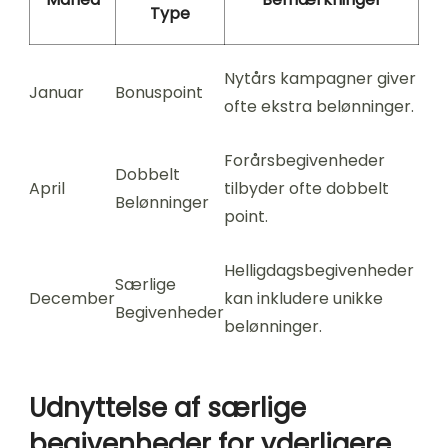
Type
Nytårs kampagner giver
Januar
Bonuspoint
ofte ekstra belønninger.
Forårsbegivenheder
Dobbelt
April
tilbyder ofte dobbelt
Belønninger
point.
Helligdagsbegivenheder
Særlige
December
kan inkludere unikke
Begivenheder
belønninger.
Udnyttelse af særlige
begivenheder for yderligere