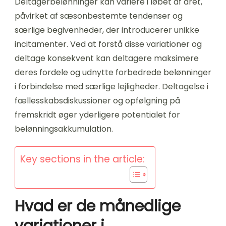
Deltagerbelønninger kan variere i løbet af året,
påvirket af sæsonbestemte tendenser og
særlige begivenheder, der introducerer unikke
incitamenter. Ved at forstå disse variationer og
deltage konsekvent kan deltagere maksimere
deres fordele og udnytte forbedrede belønninger
i forbindelse med særlige lejligheder. Deltagelse i
fællesskabsdiskussioner og opfølgning på
fremskridt øger yderligere potentialet for
belønningsakkumulation.
Key sections in the article:
Hvad er de månedlige
variationer i