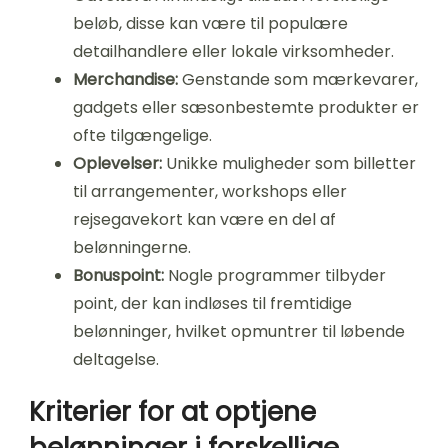
beløb, disse kan være til populære
detailhandlere eller lokale virksomheder.
Merchandise:
Genstande som mærkevarer,
gadgets eller sæsonbestemte produkter er
ofte tilgængelige.
Oplevelser:
Unikke muligheder som billetter
til arrangementer, workshops eller
rejsegavekort kan være en del af
belønningerne.
Bonuspoint:
Nogle programmer tilbyder
point, der kan indløses til fremtidige
belønninger, hvilket opmuntrer til løbende
deltagelse.
Kriterier for at optjene
belønninger i forskellige