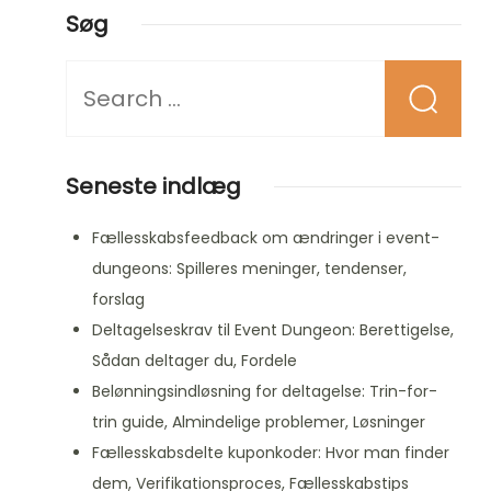
Søg
Looking
for
Something?
Seneste indlæg
Fællesskabsfeedback om ændringer i event-
dungeons: Spilleres meninger, tendenser,
forslag
Deltagelseskrav til Event Dungeon: Berettigelse,
Sådan deltager du, Fordele
Belønningsindløsning for deltagelse: Trin-for-
trin guide, Almindelige problemer, Løsninger
Fællesskabsdelte kuponkoder: Hvor man finder
dem, Verifikationsproces, Fællesskabstips