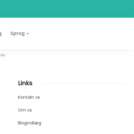
g
Sprog
 du
Links
Kontakt os
Om os
Blogindlæg