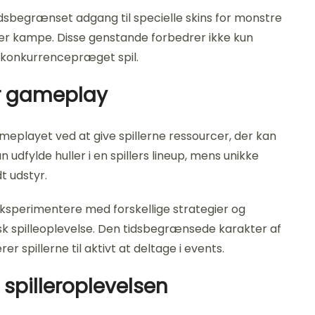
begrænset adgang til specielle skins for monstre
nder kampe. Disse genstande forbedrer ikke kun
 i konkurrencepræget spil.
or gameplay
ameplayet ved at give spillerne ressourcer, der kan
 udfylde huller i en spillers lineup, mens unikke
t udstyr.
 eksperimentere med forskellige strategier og
k spilleoplevelse. Den tidsbegrænsede karakter af
er spillerne til aktivt at deltage i events.
 spilleroplevelsen