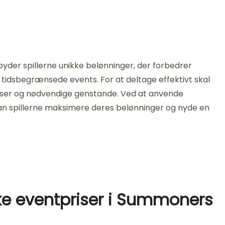
yder spillerne unikke belønninger, der forbedrer
tidsbegrænsede events. For at deltage effektivt skal
rænser og nødvendige genstande. Ved at anvende
kan spillerne maksimere deres belønninger og nyde en
ke eventpriser i Summoners