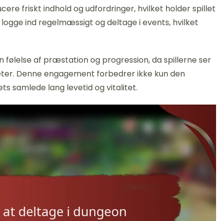
ere friskt indhold og udfordringer, hvilket holder spillet
logge ind regelmæssigt og deltage i events, hvilket
 følelse af præstation og progression, da spillerne ser
eter. Denne engagement forbedrer ikke kun den
ets samlede lang levetid og vitalitet.