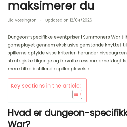
maksimerer du
Lila Vossington
Updated on
12/04/2026
Dungeon-specifikke eventpriser i Summoners War tilb
gameplayet gennem eksklusive genstande knyttet til 
spillerne opfylde visse kriterier, herunder niveaug
strategiske tilgange og forvalte ressourcerne klogt 
mere tilfredsstillende spilleoplevelse.
Key sections in the article:
Hvad er dungeon-specifik
War?