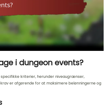
tage i dungeon events?
 specifikke kriterier, herunder niveaugrænser,
e krav er afgørende for at maksimere belønningerne og
s