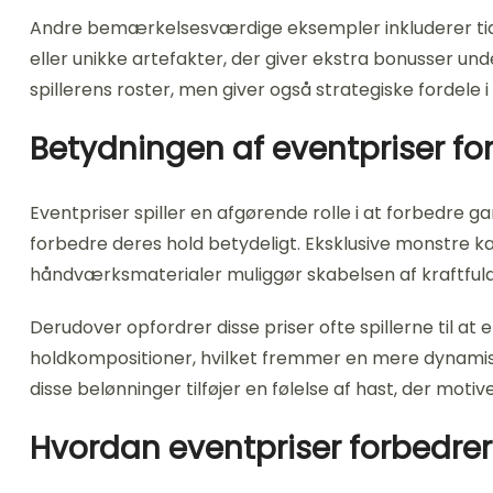
Andre bemærkelsesværdige eksempler inkluderer tids
eller unikke artefakter, der giver ekstra bonusser u
spillerens roster, men giver også strategiske fordele
Betydningen af eventpriser f
Eventpriser spiller en afgørende rolle i at forbedre g
forbedre deres hold betydeligt. Eksklusive monstre kan
håndværksmaterialer muliggør skabelsen af kraftfuld
Derudover opfordrer disse priser ofte spillerne til at
holdkompositioner, hvilket fremmer en mere dynamis
disse belønninger tilføjer en følelse af hast, der motiver
Hvordan eventpriser forbedrer