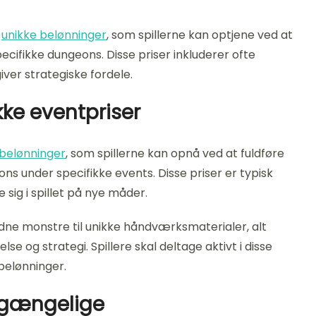
r
unikke belønninger
, som spillerne kan optjene ved at
cifikke dungeons. Disse priser inkluderer ofte
ver strategiske fordele.
kke eventpriser
 belønninger
, som spillerne kan opnå ved at fuldføre
s under specifikke events. Disse priser er typisk
sig i spillet på nye måder.
ældne monstre til unikke håndværksmaterialer, alt
 og strategi. Spillere skal deltage aktivt i disse
 belønninger.
ilgængelige