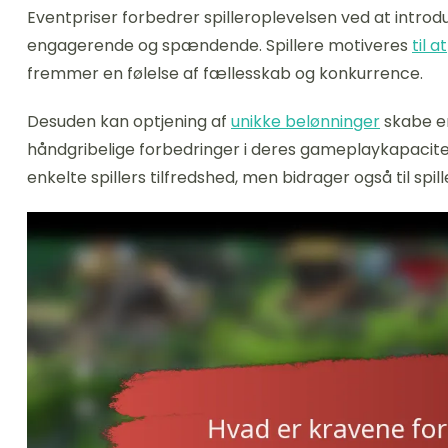
Eventpriser forbedrer spilleroplevelsen ved at introduc
engagerende og spændende. Spillere motiveres
til at
fremmer en følelse af fællesskab og konkurrence.
Desuden kan optjening af
unikke belønninger
skabe en
håndgribelige forbedringer i deres gameplaykapacit
enkelte spillers tilfredshed, men bidrager også til spill