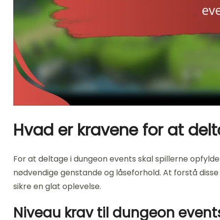
Hvad er kravene for at del
For at deltage i dungeon events skal spillerne opfylde
nødvendige genstande og låseforhold. At forstå diss
sikre en glat oplevelse.
Niveau krav til dungeon event